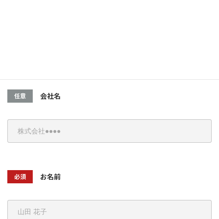
お見積りについて
採用について
その他
会社名
任意
お名前
必須