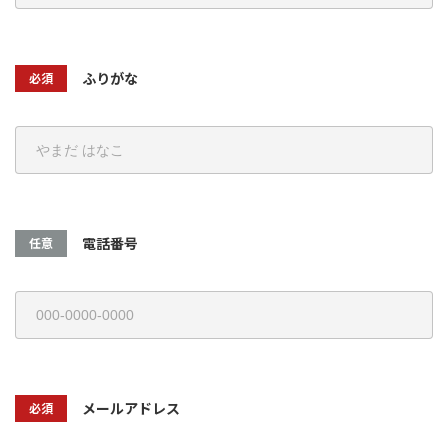
ふりがな
必須
電話番号
任意
メールアドレス
必須